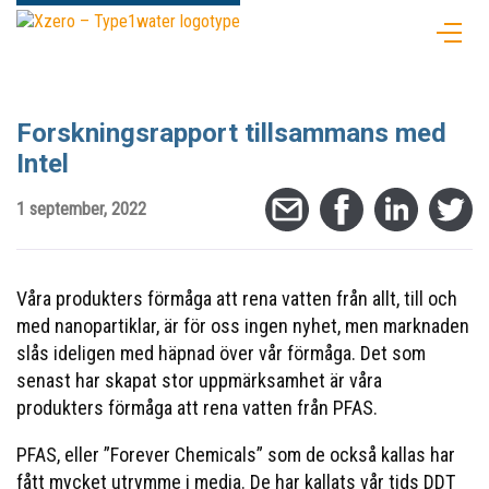
Forskningsrapport tillsammans med
Intel
1 september, 2022
Våra produkters förmåga att rena vatten från allt, till och
med nanopartiklar, är för oss ingen nyhet, men marknaden
slås ideligen med häpnad över vår förmåga. Det som
senast har skapat stor uppmärksamhet är våra
produkters förmåga att rena vatten från PFAS.
PFAS, eller ”Forever Chemicals” som de också kallas har
fått mycket utrymme i media. De har kallats vår tids DDT