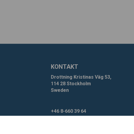
KONTAKT
Drottning Kristinas Väg 53,
114 28 Stockholm
Sweden
+46 8-660 39 64
info@xzero.se
Cookieinställningar