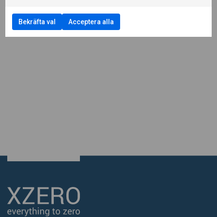
Bekräfta val
Acceptera alla